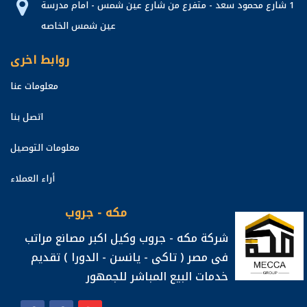
1 شارع محمود سعد - متفرع من شارع عين شمس - امام مدرسة
عين شمس الخاصه
روابط اخرى
معلومات عنا
اتصل بنا
معلومات التوصيل
أراء العملاء
مكه - جروب
شركة مكه - جروب وكيل اكبر مصانع مراتب
فى مصر ( تاكى - يانسن - الدورا ) تقديم
خدمات البيع المباشر للجمهور