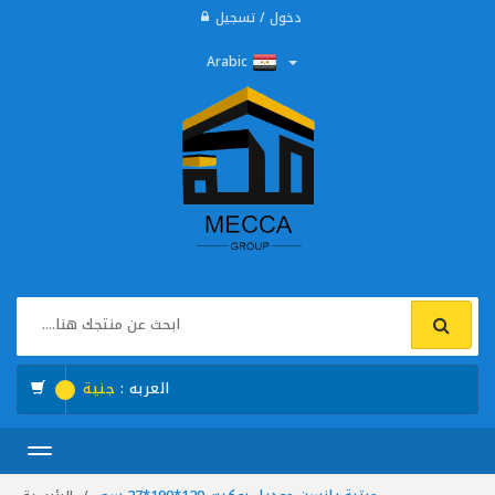
دخول / تسجيل
Arabic
العربه :
جنية