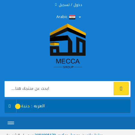
دخول / تسجيل
Arabic
العربه :
جنية