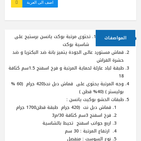
اضف الى العربة
تحتوى مرتبة بوكت يانسن برستيج على
المواصفات
شاسية بوكت
قماش مستورد عالى الجودة يتميز بانة ضد البكتريا و ضد
حشرة الفراش
طبقة لباد عازلة لحماية المرتبة و فرخ اسفنج 1.5سم كثافة
18
وجه المرتبة يحتوى على قماش دبل نت(420 جرام (60 %
بوليستر ) (40% قطن )
طبقات الحشو بوكيت يانسن :
قماش دبل نت (420 جرام طبقة قطن1700 جرام
فرخ اسفنج 3سم كثافة 30/م3
اربع جوانب اسفنج تحيط بالشاسية
ارتفاع المرتبة : 30 سم
نوع السوست : منفصل