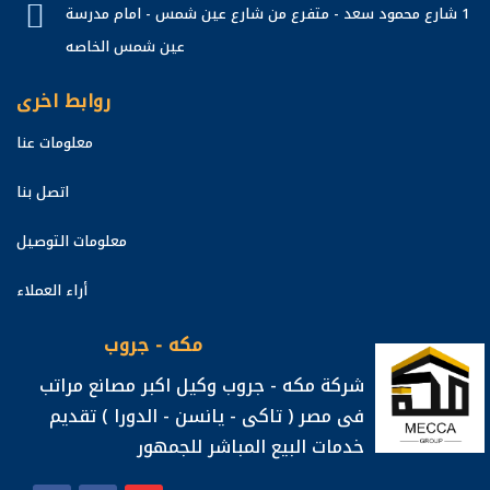
1 شارع محمود سعد - متفرع من شارع عين شمس - امام مدرسة
عين شمس الخاصه
روابط اخرى
معلومات عنا
اتصل بنا
معلومات التوصيل
أراء العملاء
مكه - جروب
شركة مكه - جروب وكيل اكبر مصانع مراتب
فى مصر ( تاكى - يانسن - الدورا ) تقديم
خدمات البيع المباشر للجمهور