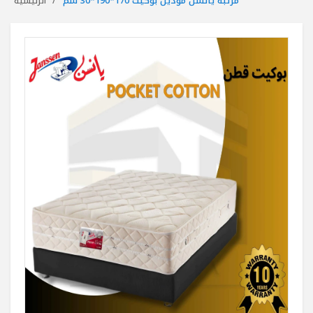
مرتبة يانسن موديل بوكيت 170*190*30 سم
الرئيسية