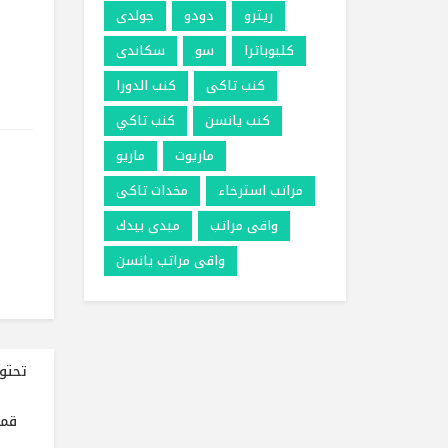
ريترو
دودو
جولدى
كليوباترا
سو
سكاندى
كنب تاكى
كنب الدورا
كنب يانسن
كنب تاكي
ماريوت
ماريو
مراتب استرخاء
مخدات تاكى
واقى مراتب
ميدى بيدك
واقى مراتب يانسن
تحتو