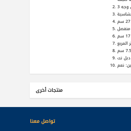
لشاسية
منفصل
دبل نت
ن: نعم
منتجات أخرى
تواصل معنا