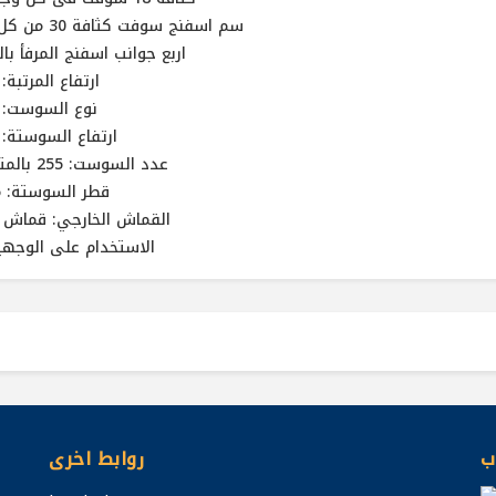
3 سم اسفنج سوفت كثافة 30 من كل وجه
اربع جوانب اسفنج المرفأ با
ارتفاع المرتبة: 27 سم
نوع السوست: 
ارتفاع السوستة: 17 سم
عدد السوست: 255 بالمتر المربع
قطر السوستة: 7.5 سم
القماش الخارجي: قماش 
الاستخدام على الوجهي
ب
روابط اخرى