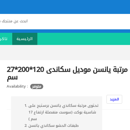
الرئيسية
تاكى
مرتبة يانسن موديل سكاندى 120*200*27
سم
Availability :
متوفر
المزيد
تحتوى مرتبة سكاندي يانسن برستيج على
شاسية بوكت (سوست منفصلة ارتفاع 17
سم )
طبقات الحشو سكاندي يانسن