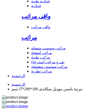
خداديه طبيه
خداديه
واقى مراتب
واقى مراتب
مراتب
مراتب سوست متصله
مراتب اسفنج
مراتب طبية
بف و مراتب استرخاء
مراتب سوست منفصله
مراتب تطرية
الرئيسية
الرئيسية
مرتبة يانسن موديل سكاندى 180*200*27 سم