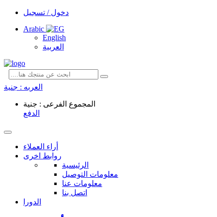
دخول / تسجيل
Arabic
English
العربية
العربه :
جنية
المجموع الفرعى : جنية
الدفع
أراء العملاء
روابط اخرى
الرئيسية
معلومات التوصيل
معلومات عنا
اتصل بنا
الدورا