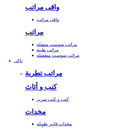
واقى مراتب
واقى مراتب
مراتب
مراتب سوست متصله
مراتب طبية
مراتب سوست منفصله
تاكى
مراتب تطرية
كنب و أثاث
كنب و كنب سرير
مخدات
مخدات فايبر طويله