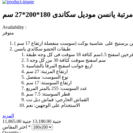
مرتبة يانسن موديل سكاندى 180*200*27 سم
Availability :
متوفر
برستيج على شاسية بوكت (سوست منفصلة ارتفاع 17 سم )
طبقات الحشو سكاندي يانسن
3 سم اسفنج سوفت كثافة 30 من كل وجه
اربع جوانب اسفنج المرفأ بالشاسية
ارتفاع المرتبة: 27 سم
نوع السوست: منفصل
ارتفاع السوستة: 17 سم
عدد السوست: 255 بالمتر المربع
قطر السوستة: 7.5 سم
القماش الخارجي: قماش دبل نت
الاستخدام على الوجهين: نعم
المزيد
11,865.00 جنية
13,180.00 جنية
*
اختر المقاس
Quantity :