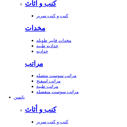
كنب و أثاث
كنب و كنب سرير
مخدات
مخدات فايبر طويله
خداديه طبيه
خداديه
مراتب
مراتب سوست متصله
مراتب اسفنج
مراتب طبية
مراتب سوست منفصله
يانسن
كنب و أثاث
كنب و كنب سرير