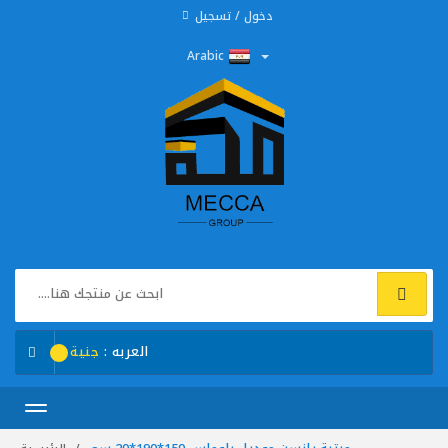
دخول / تسجيل
Arabic
العربه :
جنية