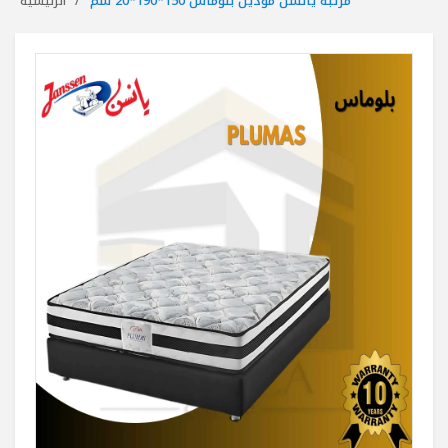
مرتبة يانسن موديل بلوماس 150*190*20 سم
الرئيسية