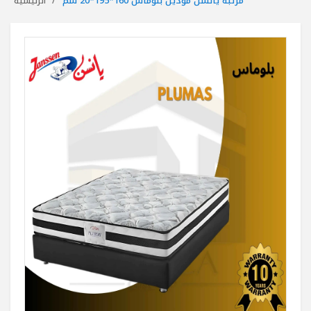
مرتبة يانسن موديل بلوماس 160*195*20 سم
الرئيسية