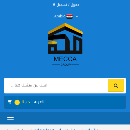
دخول / تسجيل
Arabic
العربه :
جنية