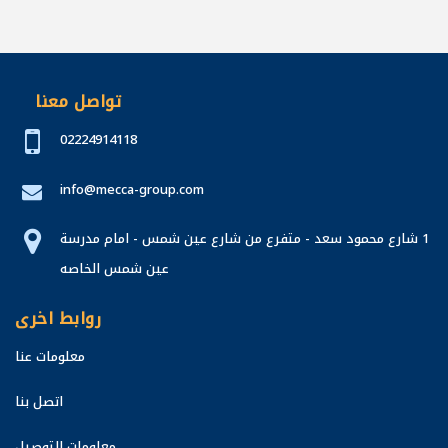
تواصل معنا
02224914118
info@mecca-group.com
1 شارع محمود سعد - متفرع من شارع عين شمس - امام مدرسة
عين شمس الخاصه
روابط اخرى
معلومات عنا
اتصل بنا
معلومات التوصيل