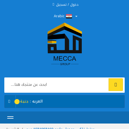
دخول / تسجيل
Arabic
العربه :
جنية