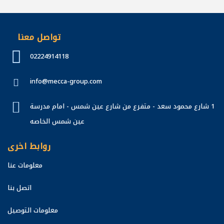
تواصل معنا
02224914118
info@mecca-group.com
1 شارع محمود سعد - متفرع من شارع عين شمس - امام مدرسة
عين شمس الخاصه
روابط اخرى
معلومات عنا
اتصل بنا
معلومات التوصيل