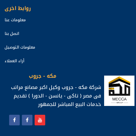
روابط اخرى
معلومات عنا
اتصل بنا
معلومات التوصيل
أراء العملاء
مكه - جروب
شركة مكه - جروب وكيل اكبر مصانع مراتب
فى مصر ( تاكى - يانسن - الدورا ) تقديم
خدمات البيع المباشر للجمهور