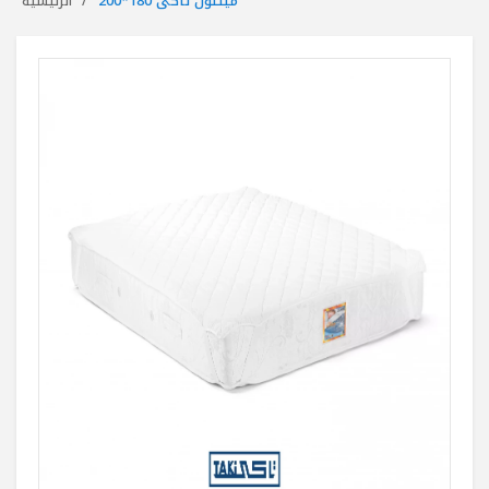
ميلتون تاكى 180*200
الرئيسية