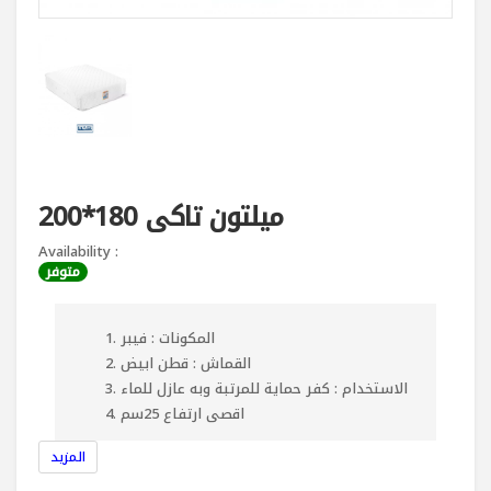
ميلتون تاكى 180*200
Availability :
متوفر
المكونات : فيبر
القماش : قطن ابيض
الاستخدام : كفر حماية للمرتبة وبه عازل للماء
اقصى ارتفاع 25سم
المزيد