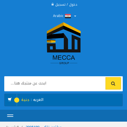
دخول / تسجيل
Arabic
العربه :
جنية