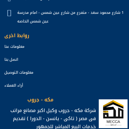
1 شارع محمود سعد - متفرع من شارع عين شمس - امام مدرسة
عين شمس الخاصه
روابط اخرى
معلومات عنا
اتصل بنا
معلومات التوصيل
أراء العملاء
مكه - جروب
شركة مكه - جروب وكيل اكبر مصانع مراتب
فى مصر ( تاكى - يانسن - الدورا ) تقديم
خدمات البيع المباشر للجمهور