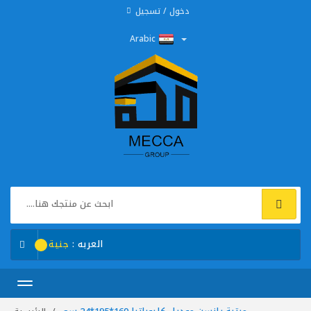
دخول / تسجيل
Arabic
العربه :
جنية