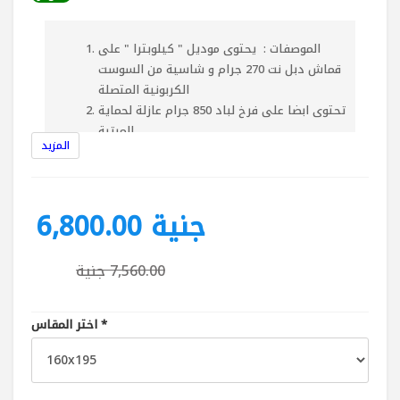
الموصفات : يحتوى موديل " كيلوبترا " على
قماش دبل نت 270 جرام و شاسية من السوست
الكربونية المتصلة
تحتوى ابضا على فرخ لباد 850 جرام عازلة لحماية
المرتبة
المزيد
3سم اسفنج كثافة 28 فى كل وجه
الوجهين عبارة عن طبقة اسفنج1.5سم + قماش
مستورد عالى الجودة يتميز بانة ضد البكتريا و ضد
حشرة الفراش
6,800.00 جنية
طبقات الحشو :
طبقة لباد 850 جم
7,560.00 جنية
3سم طبقة اسفنج
قماش دبل نت
ارتفاع المرتبة : 24 سم
*
اختر المقاس
نوع السوست : متصل ارتفاع السوستة : 16 سم
عدد السوست : 130 بالمتر المربع قطر السوستة :
8 سم
القماش الخارجى : قماش مستورد + طبقتين